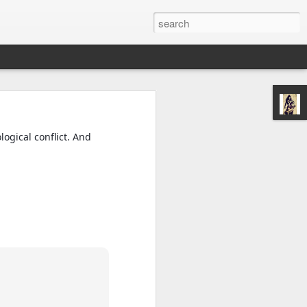
नीचे खींचने की
साथ लेकर चले और
logical conflict. And